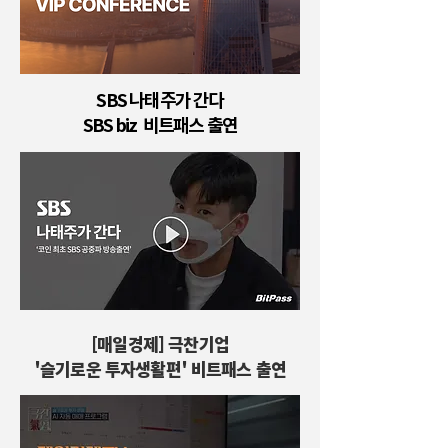
SBS 나태주가 간다
​SBS biz 비트패스 출연
[매일경제] 극찬기업
'슬기로운 투자생활편'​ 비트패스 출연