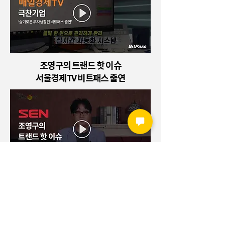
조영구의 트랜드 핫 이슈
​서울경제TV 비트패스 출연
매일경제 TV
매거진투데이 비트패스 출연